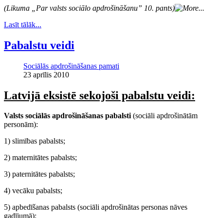
(Likuma „Par valsts sociālo apdrošināšanu” 10. pants)
Lasīt tālāk...
Pabalstu veidi
Sociālās apdrošināšanas pamati
23 aprīlis 2010
Latvijā eksistē sekojoši pabalstu veidi:
Valsts sociālās apdrošināšanas pabalsti
(sociāli apdrošinātām
personām):
1) slimības pabalsts;
2) maternitātes pabalsts;
3) paternitātes pabalsts;
4) vecāku pabalsts;
5) apbedīšanas pabalsts (sociāli apdrošinātas personas nāves
gadījumā);