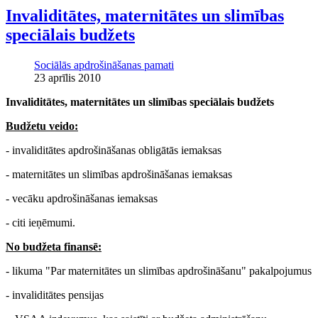
Invaliditātes, maternitātes un slimības
speciālais budžets
Sociālās apdrošināšanas pamati
23 aprīlis 2010
Invaliditātes, maternitātes un slimības speciālais budžets
Budžetu veido:
- invaliditātes apdrošināšanas obligātās iemaksas
- maternitātes un slimības apdrošināšanas iemaksas
- vecāku apdrošināšanas iemaksas
- citi ieņēmumi.
No budžeta finansē:
- likuma "Par maternitātes un slimības apdrošināšanu" pakalpojumus
- invaliditātes pensijas