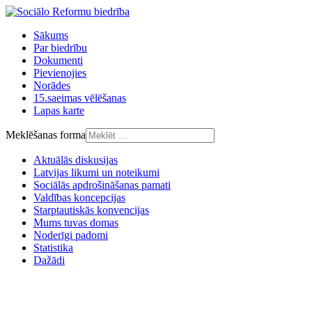
Sākums
Par biedrību
Dokumenti
Pievienojies
Norādes
15.saeimas vēlēšanas
Lapas karte
Meklēšanas forma
Aktuālās diskusijas
Latvijas likumi un noteikumi
Sociālās apdrošināšanas pamati
Valdības koncepcijas
Starptautiskās konvencijas
Mums tuvas domas
Noderīgi padomi
Statistika
Dažādi