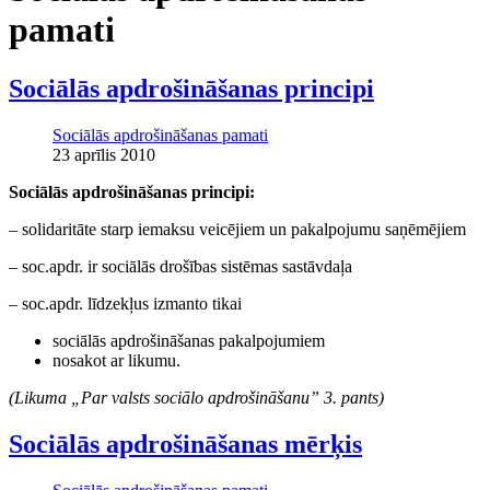
pamati
Sociālās apdrošināšanas principi
Sociālās apdrošināšanas pamati
23 aprīlis 2010
Sociālās apdrošināšanas principi:
– solidaritāte starp iemaksu veicējiem un pakalpojumu saņēmējiem
– soc.apdr. ir sociālās drošības sistēmas sastāvdaļa
– soc.apdr. līdzekļus izmanto tikai
sociālās apdrošināšanas pakalpojumiem
nosakot ar likumu.
(Likuma „Par valsts sociālo apdrošināšanu” 3. pants)
Sociālās apdrošināšanas mērķis