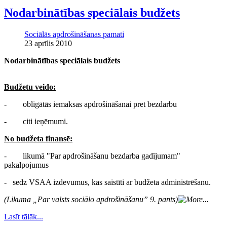
Nodarbinātības speciālais budžets
Sociālās apdrošināšanas pamati
23 aprīlis 2010
Nodarbinātības speciālais budžets
Budžetu veido:
- obligātās iemaksas apdrošināšanai pret bezdarbu
- citi ieņēmumi.
No budžeta finansē:
- likumā "Par apdrošināšanu bezdarba gadījumam"
pakalpojumus
- sedz VSAA izdevumus, kas saistīti ar budžeta administrēšanu.
(Likuma „Par valsts sociālo apdrošināšanu” 9. pants)
Lasīt tālāk...